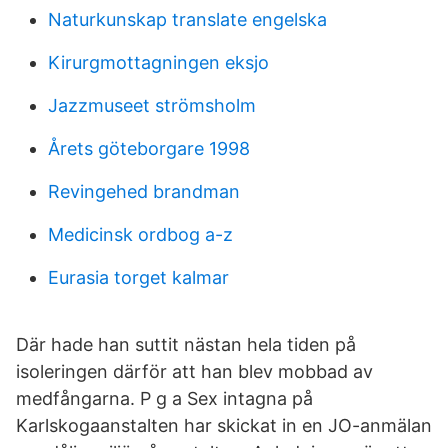
Naturkunskap translate engelska
Kirurgmottagningen eksjo
Jazzmuseet strömsholm
Årets göteborgare 1998
Revingehed brandman
Medicinsk ordbog a-z
Eurasia torget kalmar
Där hade han suttit nästan hela tiden på
isoleringen därför att han blev mobbad av
medfångarna. P g a Sex intagna på
Karlskogaanstalten har skickat in en JO-anmälan