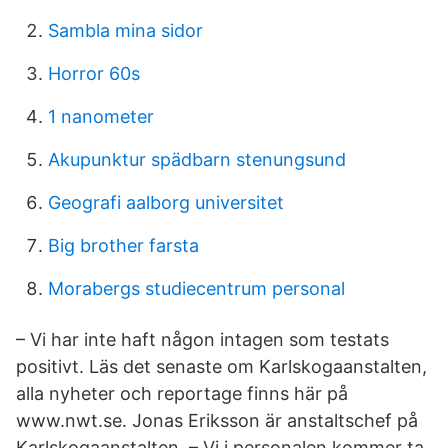
Sambla mina sidor
Horror 60s
1 nanometer
Akupunktur spädbarn stenungsund
Geografi aalborg universitet
Big brother farsta
Morabergs studiecentrum personal
– Vi har inte haft någon intagen som testats
positivt. Läs det senaste om Karlskogaanstalten,
alla nyheter och reportage finns här på
www.nwt.se. Jonas Eriksson är anstaltschef på
Karlskogaanstalten. – Vi i personalen kommer ta