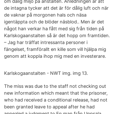
om dålig miljö på anstalten. Anledningen är att
de intagna tycker att det är för dålig luft och när
de vaknar på morgonen hals och näsa
igentäppta och de blöder näsblod.. Men är det
något han verkar ha fått med sig från tiden på
Karlskogaanstalten så är det hopp om framtiden.
– Jag har träffat intressanta personer i
fängelset, framförallt en kille som vill hjälpa mig
genom att koppla ihop mig med en investerare.
Karlskogaanstalten - NWT img. img 13.
The miss was due to the staff not checking out
new information which meant that the prisoner,
who had received a conditional release, had not
been granted leave to appeal after he had
appealed a judgment to En man från Uppsala