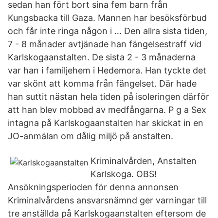
sedan han fört bort sina fem barn från
Kungsbacka till Gaza. Mannen har besöksförbud
och får inte ringa någon i … Den allra sista tiden,
7 - 8 månader avtjänade han fängelsestraff vid
Karlskogaanstalten. De sista 2 - 3 månaderna
var han i familjehem i Hedemora. Han tyckte det
var skönt att komma från fängelset. Där hade
han suttit nästan hela tiden på isoleringen därför
att han blev mobbad av medfångarna. P g a Sex
intagna på Karlskogaanstalten har skickat in en
JO-anmälan om dålig miljö på anstalten.
Kriminalvården, Anstalten
Karlskoga. OBS!
Ansökningsperioden för denna annonsen
Kriminalvårdens ansvarsnämnd ger varningar till
tre anställda på Karlskogaanstalten eftersom de