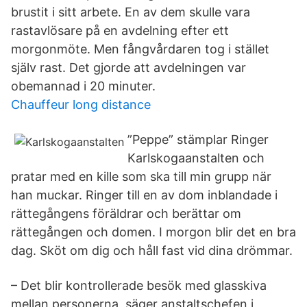
brustit i sitt arbete. En av dem skulle vara
rastavlösare på en avdelning efter ett
morgonmöte. Men fångvårdaren tog i stället
själv rast. Det gjorde att avdelningen var
obemannad i 20 minuter.
Chauffeur long distance
”Peppe” stämplar Ringer
Karlskogaanstalten och
pratar med en kille som ska till min grupp när
han muckar. Ringer till en av dom inblandade i
rättegångens föräldrar och berättar om
rättegången och domen. I morgon blir det en bra
dag. Sköt om dig och håll fast vid dina drömmar.
– Det blir kontrollerade besök med glasskiva
mellan personerna, säger anstaltschefen i