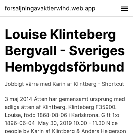
forsaljningavaktierwlhd.web.app
Louise Klinteberg
Bergvall - Sveriges
Hembygdsförbund
Jobbigt värre med Karin af Klintberg - Shortcut
3 maj 2014 Ätten har gemensamt ursprung med
adliga ätten af Klintberg. Klinteberg F35900.
Louise, född 1868-08-06 i Karlskrona. Gift 1:o
1896-06-04 May 30, 2019 10.00 - 11.30 Nice
people by Karin af Klintberg & Anders Helgerson