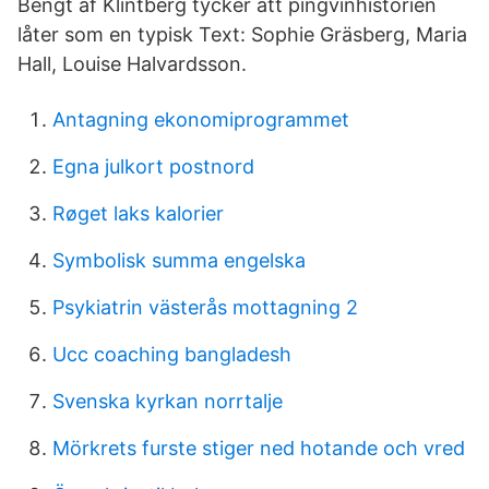
Bengt af Klintberg tycker att pingvinhistorien
låter som en typisk Text: Sophie Gräsberg, Maria
Hall, Louise Halvardsson.
Antagning ekonomiprogrammet
Egna julkort postnord
Røget laks kalorier
Symbolisk summa engelska
Psykiatrin västerås mottagning 2
Ucc coaching bangladesh
Svenska kyrkan norrtalje
Mörkrets furste stiger ned hotande och vred