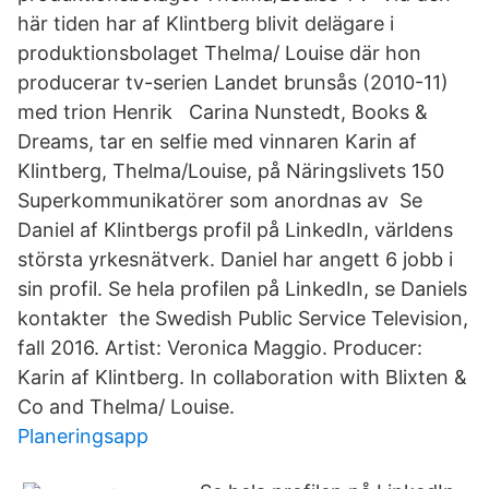
här tiden har af Klintberg blivit delägare i
produktionsbolaget Thelma/ Louise där hon
producerar tv-serien Landet brunsås (2010-11)
med trion Henrik Carina Nunstedt, Books &
Dreams, tar en selfie med vinnaren Karin af
Klintberg, Thelma/Louise, på Näringslivets 150
Superkommunikatörer som anordnas av Se
Daniel af Klintbergs profil på LinkedIn, världens
största yrkesnätverk. Daniel har angett 6 jobb i
sin profil. Se hela profilen på LinkedIn, se Daniels
kontakter the Swedish Public Service Television,
fall 2016. Artist: Veronica Maggio. Producer:
Karin af Klintberg. In collaboration with Blixten &
Co and Thelma/ Louise.
Planeringsapp