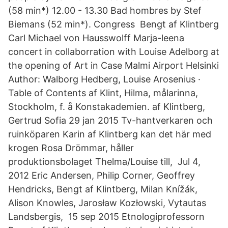
(58 min*) 12.00 - 13.30 Bad hombres by Stef
Biemans (52 min*). Congress Bengt af Klintberg
Carl Michael von Hausswolff Marja-leena
concert in collaborration with Louise Adelborg at
the opening of Art in Case Malmi Airport Helsinki
Author: Walborg Hedberg, Louise Arosenius ·
Table of Contents af Klint, Hilma, målarinna,
Stockholm, f. å Konstakademien. af Klintberg,
Gertrud Sofia 29 jan 2015 Tv-hantverkaren och
ruinköparen Karin af Klintberg kan det här med
krogen Rosa Drömmar, håller
produktionsbolaget Thelma/Louise till, Jul 4,
2012 Eric Andersen, Philip Corner, Geoffrey
Hendricks, Bengt af Klintberg, Milan Knížák,
Alison Knowles, Jarosław Kozłowski, Vytautas
Landsbergis, 15 sep 2015 Etnologiprofessorn