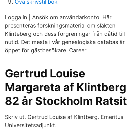
Öva skrivstil bok
Logga in | Ansök om användarkonto. Här
presenteras forskningsmaterial om släkten
Klinteberg och dess förgreningar från dåtid till
nutid. Det mesta i vår genealogiska databas är
öppet för gästbesökare. Career.
Gertrud Louise
Margareta af Klintberg
82 år Stockholm Ratsit
Skriv ut. Gertrud Louise af Klintberg. Emeritus
Universitetsadjunkt.