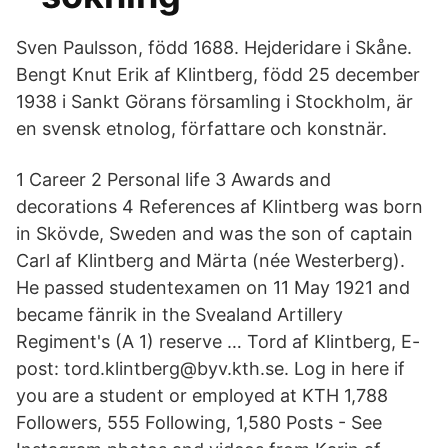
Sven Paulsson, född 1688. Hejderidare i Skåne.
Bengt Knut Erik af Klintberg, född 25 december
1938 i Sankt Görans församling i Stockholm, är
en svensk etnolog, författare och konstnär.
1 Career 2 Personal life 3 Awards and
decorations 4 References af Klintberg was born
in Skövde, Sweden and was the son of captain
Carl af Klintberg and Märta (née Westerberg).
He passed studentexamen on 11 May 1921 and
became fänrik in the Svealand Artillery
Regiment's (A 1) reserve … Tord af Klintberg, E-
post: tord.klintberg@byv.kth.se. Log in here if
you are a student or employed at KTH 1,788
Followers, 555 Following, 1,580 Posts - See