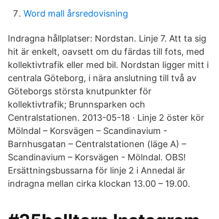
Word mall årsredovisning
Indragna hållplatser: Nordstan. Linje 7. Att ta sig
hit är enkelt, oavsett om du färdas till fots, med
kollektivtrafik eller med bil. Nordstan ligger mitt i
centrala Göteborg, i nära anslutning till två av
Göteborgs största knutpunkter för
kollektivtrafik; Brunnsparken och
Centralstationen. 2013-05-18 · Linje 2 öster kör
Mölndal – Korsvägen – Scandinavium -
Barnhusgatan – Centralstationen (läge A) –
Scandinavium – Korsvägen - Mölndal. OBS!
Ersättningsbussarna för linje 2 i Annedal är
indragna mellan cirka klockan 13.00 – 19.00.