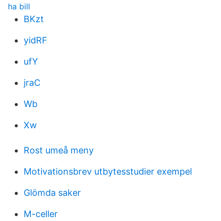
ha bill
BKzt
yidRF
ufY
jraC
Wb
Xw
Rost umeå meny
Motivationsbrev utbytesstudier exempel
Glömda saker
M-celler