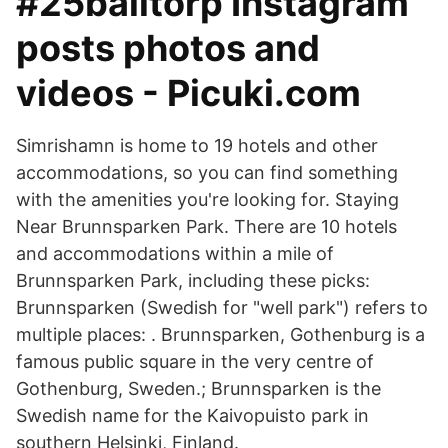
#25balltorp Instagram
posts photos and
videos - Picuki.com
Simrishamn is home to 19 hotels and other
accommodations, so you can find something
with the amenities you're looking for. Staying
Near Brunnsparken Park. There are 10 hotels
and accommodations within a mile of
Brunnsparken Park, including these picks:
Brunnsparken (Swedish for "well park") refers to
multiple places: . Brunnsparken, Gothenburg is a
famous public square in the very centre of
Gothenburg, Sweden.; Brunnsparken is the
Swedish name for the Kaivopuisto park in
southern Helsinki, Finland.