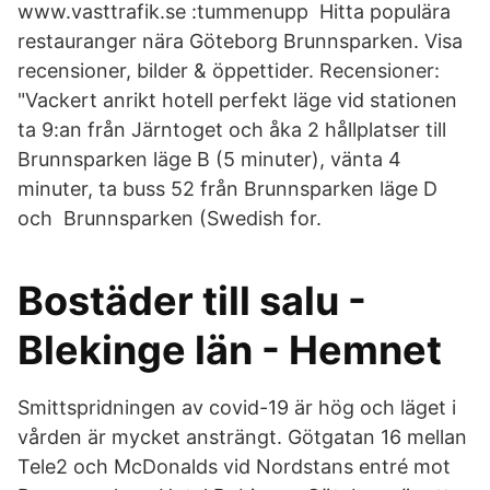
www.vasttrafik.se :tummenupp Hitta populära
restauranger nära Göteborg Brunnsparken. Visa
recensioner, bilder & öppettider. Recensioner:
"Vackert anrikt hotell perfekt läge vid stationen
ta 9:an från Järntoget och åka 2 hållplatser till
Brunnsparken läge B (5 minuter), vänta 4
minuter, ta buss 52 från Brunnsparken läge D
och Brunnsparken (Swedish for.
Bostäder till salu -
Blekinge län - Hemnet
Smittspridningen av covid-19 är hög och läget i
vården är mycket ansträngt. Götgatan 16 mellan
Tele2 och McDonalds vid Nordstans entré mot