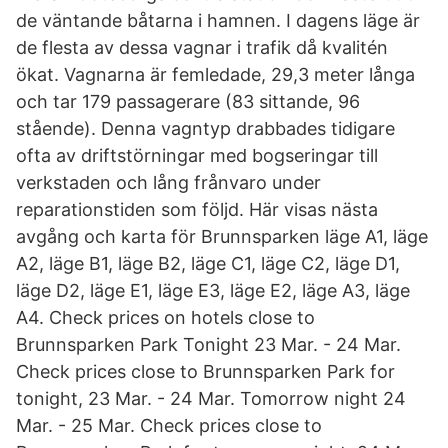
de väntande båtarna i hamnen. I dagens läge är
de flesta av dessa vagnar i trafik då kvalitén
ökat. Vagnarna är femledade, 29,3 meter långa
och tar 179 passagerare (83 sittande, 96
stående). Denna vagntyp drabbades tidigare
ofta av driftstörningar med bogseringar till
verkstaden och lång frånvaro under
reparationstiden som följd. Här visas nästa
avgång och karta för Brunnsparken läge A1, läge
A2, läge B1, läge B2, läge C1, läge C2, läge D1,
läge D2, läge E1, läge E3, läge E2, läge A3, läge
A4. Check prices on hotels close to
Brunnsparken Park Tonight 23 Mar. - 24 Mar.
Check prices close to Brunnsparken Park for
tonight, 23 Mar. - 24 Mar. Tomorrow night 24
Mar. - 25 Mar. Check prices close to