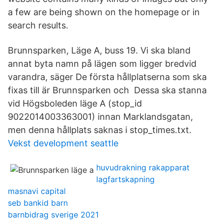
a few are being shown on the homepage or in
search results.
Brunnsparken, Läge A, buss 19. Vi ska bland
annat byta namn på lägen som ligger bredvid
varandra, säger De första hållplatserna som ska
fixas till är Brunnsparken och Dessa ska stanna
vid Högsboleden läge A (stop_id
9022014003363001) innan Marklandsgatan,
men denna hållplats saknas i stop_times.txt.
Vekst development seattle
huvudrakning rakapparat
lagfartskapning
masnavi capital
seb bankid barn
barnbidrag sverige 2021