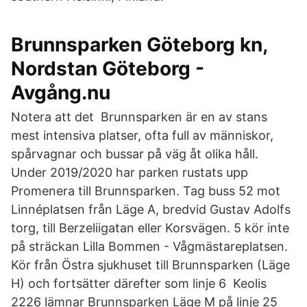
Brunnsparken Göteborg kn,
Nordstan Göteborg -
Avgång.nu
Notera att det Brunnsparken är en av stans
mest intensiva platser, ofta full av människor,
spårvagnar och bussar på väg åt olika håll.
Under 2019/2020 har parken rustats upp
Promenera till Brunnsparken. Tag buss 52 mot
Linnéplatsen från Läge A, bredvid Gustav Adolfs
torg, till Berzeliigatan eller Korsvägen. 5 kör inte
på sträckan Lilla Bommen - Vågmästareplatsen.
Kör från Östra sjukhuset till Brunnsparken (Läge
H) och fortsätter därefter som linje 6 Keolis
2226 lämnar Brunnsparken Läge M på linje 25