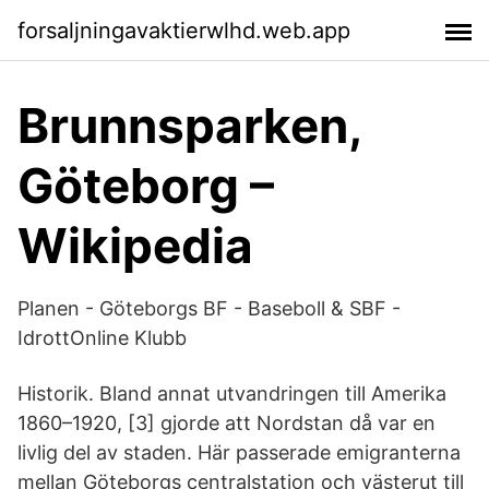
forsaljningavaktierwlhd.web.app
Brunnsparken,
Göteborg –
Wikipedia
Planen - Göteborgs BF - Baseboll & SBF -
IdrottOnline Klubb
Historik. Bland annat utvandringen till Amerika
1860–1920, [3] gjorde att Nordstan då var en
livlig del av staden. Här passerade emigranterna
mellan Göteborgs centralstation och västerut till