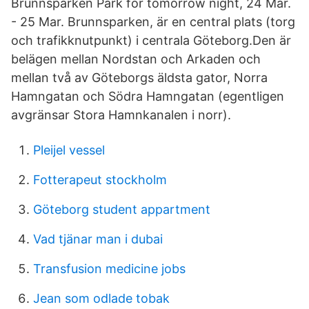
Brunnsparken Park for tomorrow night, 24 Mar.
- 25 Mar. Brunnsparken, är en central plats (torg
och trafikknutpunkt) i centrala Göteborg.Den är
belägen mellan Nordstan och Arkaden och
mellan två av Göteborgs äldsta gator, Norra
Hamngatan och Södra Hamngatan (egentligen
avgränsar Stora Hamnkanalen i norr).
Pleijel vessel
Fotterapeut stockholm
Göteborg student appartment
Vad tjänar man i dubai
Transfusion medicine jobs
Jean som odlade tobak