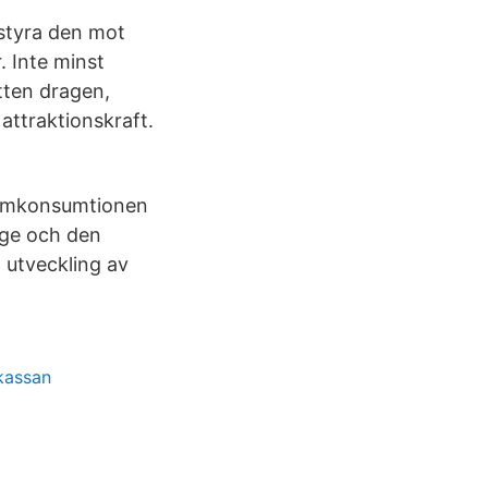
 styra den mot
. Inte minst
ten­ dragen,
 attraktionskraft.
rismkonsumtionen
rige och den
 utveckling av
kassan