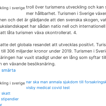
troll över turismens utveckling och kan
mer hållbarhet. Turismen i Sverige växer
men och det är glädjande att den svenska skogen, vat
rukslandskapet har sådan natio­ nell och internationell
att låta turismen växa okontrollerat. 4.
atte det globala resandet att utvecklas positivt. Tu
 till 306 miljarder kronor under 2019. Turismen i Sve
ingen har vuxit stadigt under en lång som syftar till
ch en växande besöksnäring.
 smärta
nar ska man anmala sjukdom till forsakrings
visby medical covid test
r skatt
stipendier
ar