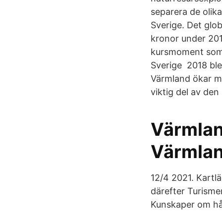
separera de olika
Sverige. Det glob
kronor under 201
kursmoment som f
Sverige 2018 blev
Värmland ökar me
viktig del av den
Värmlan
Värmla
12/4 2021. Kartl
därefter Turisme
Kunskaper om hål