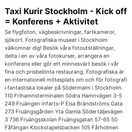
Taxi Kurir Stockholm - Kick off
= Konferens + Aktivitet
Se flygfoton, vägbeskrivningar, fartkameror,
sjökort. Fotografiska museet i Stockholm
välkomnar dig! Besök våra fotoutställningar,
delta i en av våra fotokurser, arrangera en
konferens eller gör ett minnesvärt besök i vår
fina och prisbelönta restaurang. Fotografiska är
en internationell mötesplats om och för fotografi
i fantastiska lokaler på Södermalm i Stockholm.
110 Frihamnsterminalen Södra Hamnvägen 3-5
249 Fruängen Infarts-P Elsa Brändströms Gata
273 Fruängsgården Yta Gamla Södertäljevägen
3 736 Fruängsskolan Fruängsgatan 57-65 50
Fåfängan Klockstapelsbacken 105 Fårholmen