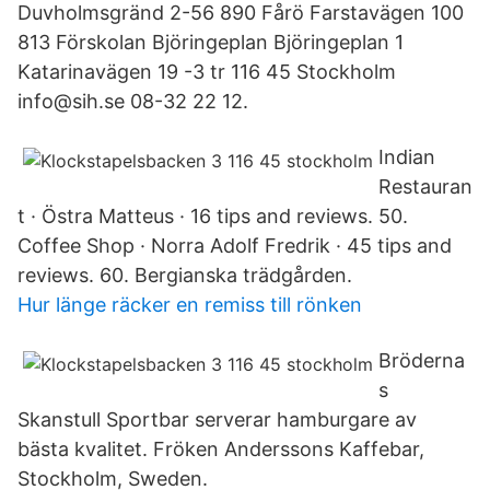
Duvholmsgränd 2-56 890 Fårö Farstavägen 100
813 Förskolan Björingeplan Björingeplan 1
Katarinavägen 19 -3 tr 116 45 Stockholm
info@sih.se 08-32 22 12.
Indian
Restauran
t · Östra Matteus · 16 tips and reviews. 50.
Coffee Shop · Norra Adolf Fredrik · 45 tips and
reviews. 60. Bergianska trädgården.
Hur länge räcker en remiss till rönken
Bröderna
s
Skanstull Sportbar serverar hamburgare av
bästa kvalitet. Fröken Anderssons Kaffebar,
Stockholm, Sweden.