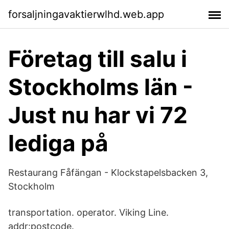
forsaljningavaktierwlhd.web.app
Företag till salu i
Stockholms län -
Just nu har vi 72
lediga på
Restaurang Fåfängan - Klockstapelsbacken 3,
Stockholm
transportation. operator. Viking Line.
addr:postcode.