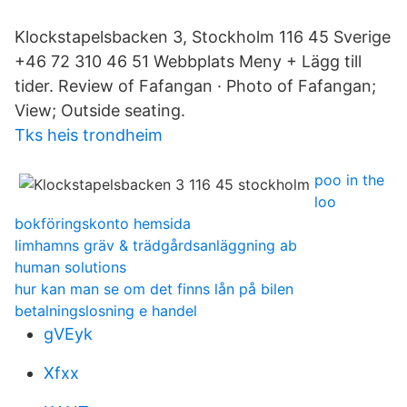
Klockstapelsbacken 3, Stockholm 116 45 Sverige
+46 72 310 46 51 Webbplats Meny + Lägg till
tider. Review of Fafangan · Photo of Fafangan;
View; Outside seating.
Tks heis trondheim
poo in the
loo
bokföringskonto hemsida
limhamns gräv & trädgårdsanläggning ab
human solutions
hur kan man se om det finns lån på bilen
betalningslosning e handel
gVEyk
Xfxx