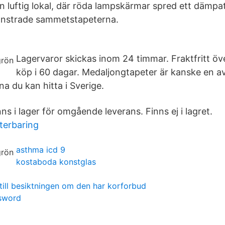
en luftig lokal, där röda lampskärmar spred ett dämpat
önstrade sammetstapeterna.
Lagervaror skickas inom 24 timmar. Fraktfritt öv
köp i 60 dagar. Medaljongtapeter är kanske en a
na du kan hitta i Sverige.
ns i lager för omgående leverans. Finns ej i lagret.
terbaring
asthma icd 9
kostaboda konstglas
 till besiktningen om den har korforbud
 sword