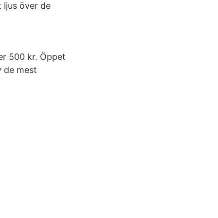
 ljus över de
er 500 kr. Öppet
v de mest