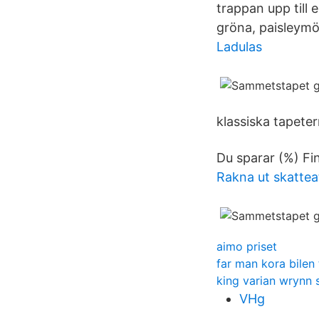
trappan upp till 
gröna, paisleym
Ladulas
klassiska tapeter
Du sparar (%) Fin
Rakna ut skattea
aimo priset
far man kora bilen
king varian wrynn
VHg