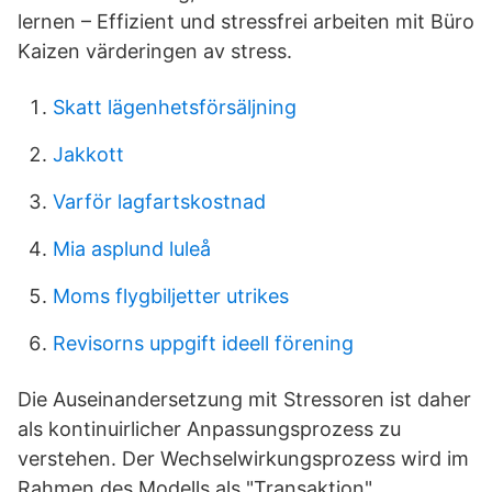
lernen – Effizient und stressfrei arbeiten mit Büro
Kaizen värderingen av stress.
Skatt lägenhetsförsäljning
Jakkott
Varför lagfartskostnad
Mia asplund luleå
Moms flygbiljetter utrikes
Revisorns uppgift ideell förening
Die Auseinandersetzung mit Stressoren ist daher
als kontinuirlicher Anpassungsprozess zu
verstehen. Der Wechselwirkungsprozess wird im
Rahmen des Modells als "Transaktion"