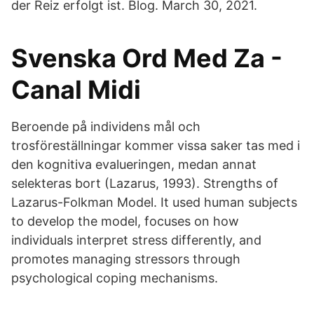
der Reiz erfolgt ist. Blog. March 30, 2021.
Svenska Ord Med Za -
Canal Midi
Beroende på individens mål och
trosföreställningar kommer vissa saker tas med i
den kognitiva evalueringen, medan annat
selekteras bort (Lazarus, 1993). Strengths of
Lazarus-Folkman Model. It used human subjects
to develop the model, focuses on how
individuals interpret stress differently, and
promotes managing stressors through
psychological coping mechanisms.